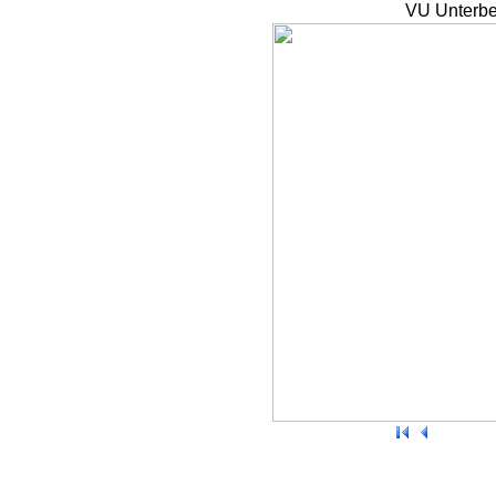
VU Unterbe