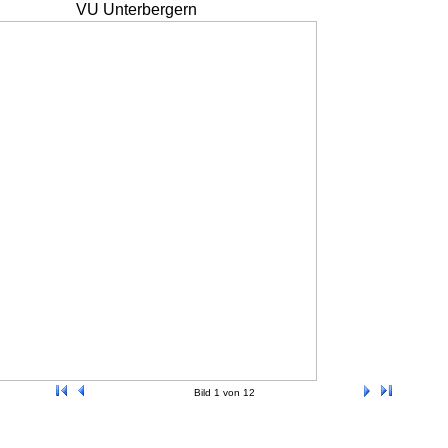
VU Unterbergern
Bild 1 von 12