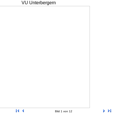
VU Unterbergern
Bild 1 von 12