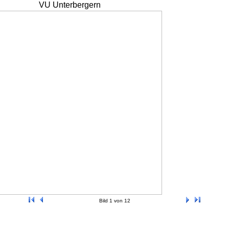
VU Unterbergern
Bild 1 von 12