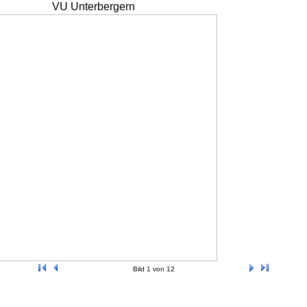
VU Unterbergern
Bild 1 von 12