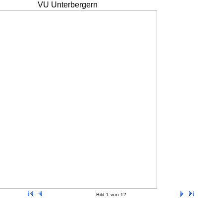
VU Unterbergern
Bild 1 von 12