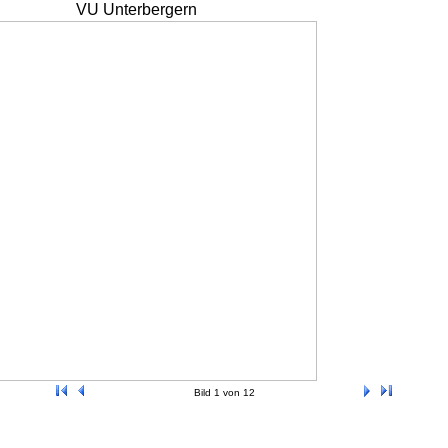
VU Unterbergern
Bild 1 von 12