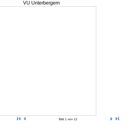
VU Unterbergern
Bild 1 von 12