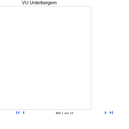
VU Unterbergern
Bild 1 von 12