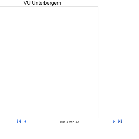
VU Unterbergern
Bild 1 von 12