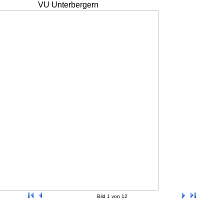
VU Unterbergern
Bild 1 von 12