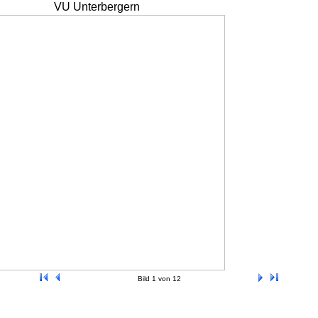
VU Unterbergern
Bild 1 von 12