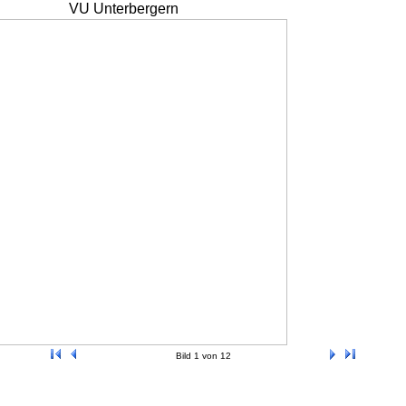
VU Unterbergern
Bild 1 von 12