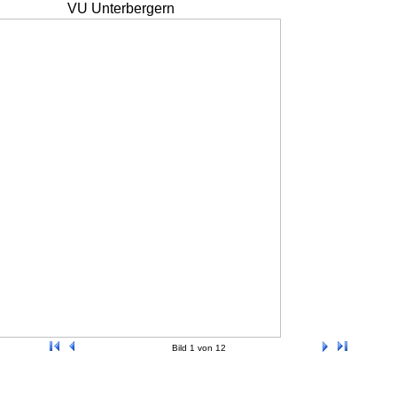
VU Unterbergern
Bild 1 von 12