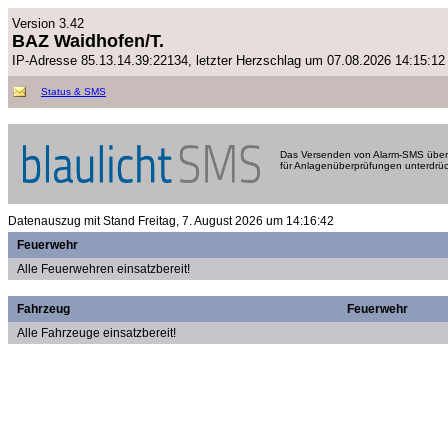
Version 3.42
BAZ Waidhofen/T.
IP-Adresse 85.13.14.39:22134, letzter Herzschlag um 07.08.2026 14:15:12
Status & SMS
Das Versenden von Alarm-SMS über 
für Anlagenüberprüfungen unterdrüc
Datenauszug mit Stand Freitag, 7. August 2026 um 14:16:42
Feuerwehr
Alle Feuerwehren einsatzbereit!
Fahrzeug
Feuerwehr
Alle Fahrzeuge einsatzbereit!