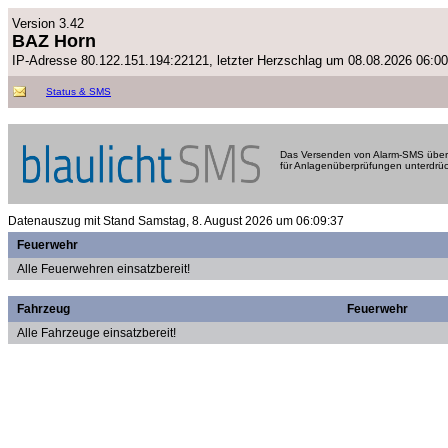
Version 3.42
BAZ Horn
IP-Adresse 80.122.151.194:22121, letzter Herzschlag um 08.08.2026 06:00
Status & SMS
Das Versenden von Alarm-SMS über 
für Anlagenüberprüfungen unterdrüc
Datenauszug mit Stand Samstag, 8. August 2026 um 06:09:37
Feuerwehr
Alle Feuerwehren einsatzbereit!
Fahrzeug
Feuerwehr
Alle Fahrzeuge einsatzbereit!