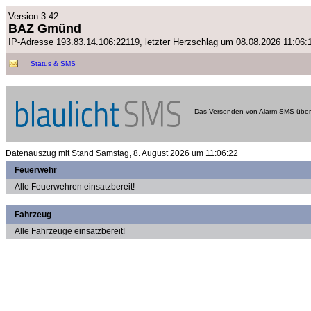
Version 3.42
BAZ Gmünd
IP-Adresse 193.83.14.106:22119, letzter Herzschlag um 08.08.2026 11:06:
Status & SMS
Das Versenden von Alarm-SMS über 
Datenauszug mit Stand Samstag, 8. August 2026 um 11:06:22
Feuerwehr
Alle Feuerwehren einsatzbereit!
Fahrzeug
Alle Fahrzeuge einsatzbereit!