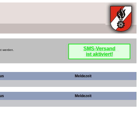
SMS-Versand
kt werden.
ist aktiviert!
tus
Meldezeit
tus
Meldezeit