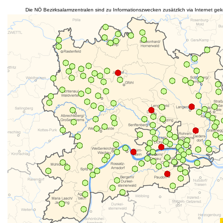
Die NÖ Bezirksalarmzentralen sind zu Informationszwecken zusätzlich via Internet gek